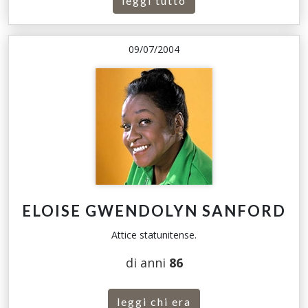
leggi tutto
09/07/2004
ELOISE GWENDOLYN SANFORD
Attice statunitense.
di anni
86
leggi chi era