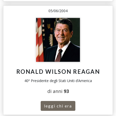
05/06/2004
RONALD WILSON REAGAN
40º Presidente degli Stati Uniti d’America
di anni
93
leggi chi era