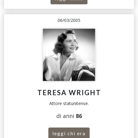
06/03/2005
TERESA WRIGHT
Attore statunitense.
di anni
86
leggi chi era