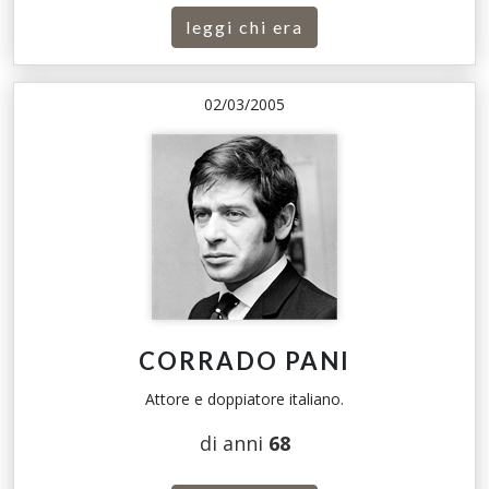
leggi chi era
02/03/2005
CORRADO PANI
Attore e doppiatore italiano.
di anni
68