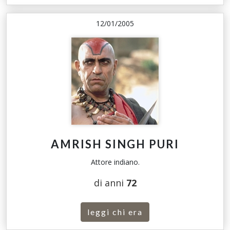
12/01/2005
AMRISH SINGH PURI
Attore indiano.
di anni
72
leggi chi era