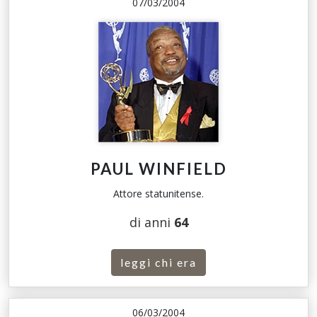
07/03/2004
PAUL WINFIELD
Attore statunitense.
di anni
64
leggi chi era
06/03/2004