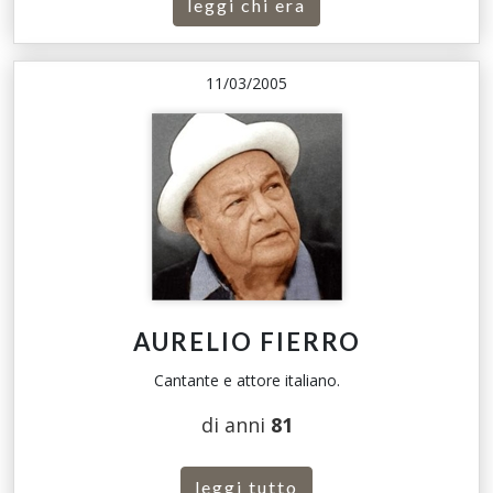
leggi chi era
11/03/2005
AURELIO FIERRO
Cantante e attore italiano.
di anni
81
leggi tutto