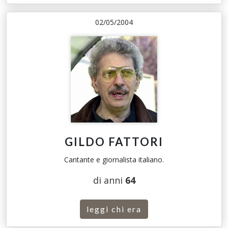
02/05/2004
GILDO FATTORI
Cantante e giornalista italiano.
di anni
64
leggi chi era