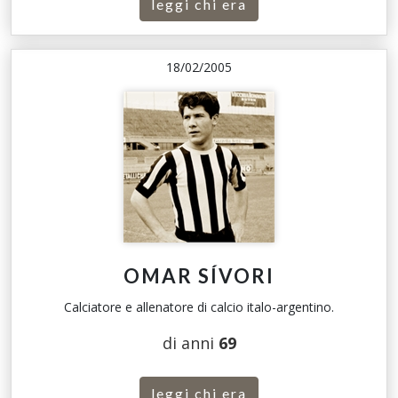
leggi chi era
18/02/2005
OMAR SÍVORI
Calciatore e allenatore di calcio italo-argentino.
di anni
69
leggi chi era