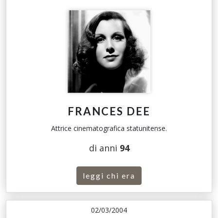
FRANCES DEE
Attrice cinematografica statunitense.
di anni
94
leggi chi era
02/03/2004