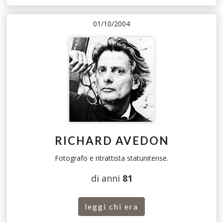
01/10/2004
RICHARD AVEDON
Fotografo e ritrattista statunitense.
di anni
81
leggi chi era