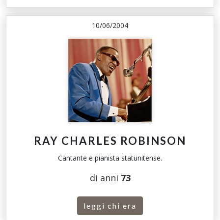
10/06/2004
RAY CHARLES ROBINSON
Cantante e pianista statunitense.
di anni
73
leggi chi era