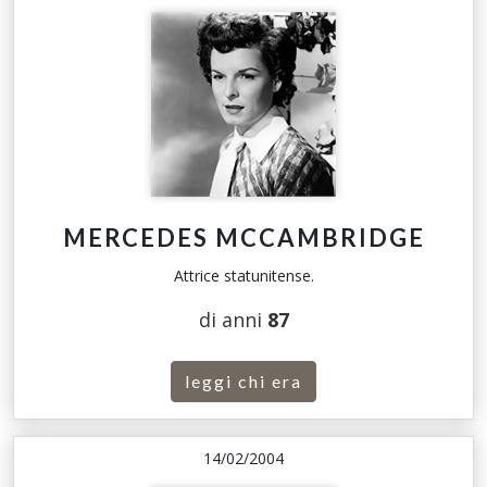
MERCEDES MCCAMBRIDGE
Attrice statunitense.
di anni
87
leggi chi era
14/02/2004