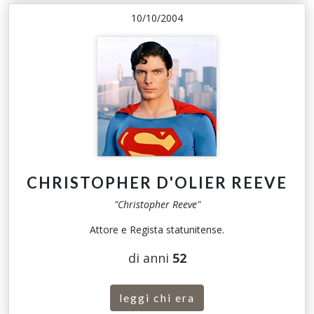
10/10/2004
CHRISTOPHER D'OLIER REEVE
"Christopher Reeve"
Attore e Regista statunitense.
di anni
52
leggi chi era