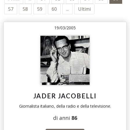
57
58
59
60
...
Ultimi
19/03/2005
JADER JACOBELLI
Giornalista italiano, della radio e della televisione.
di anni
86