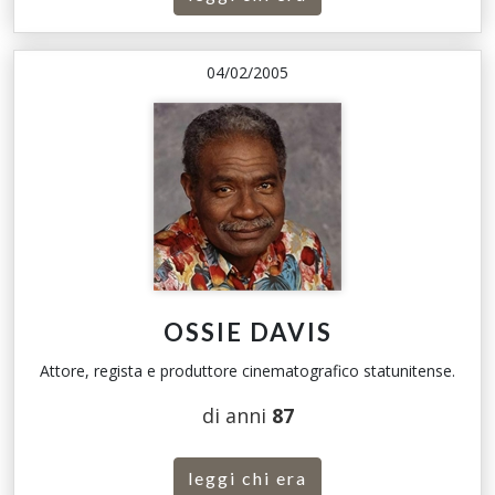
04/02/2005
OSSIE DAVIS
Attore, regista e produttore cinematografico statunitense.
di anni
87
leggi chi era