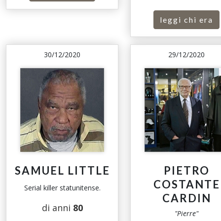
leggi chi era
30/12/2020
29/12/2020
SAMUEL LITTLE
PIETRO
COSTANTE
Serial killer statunitense.
CARDIN
di anni
80
"Pierre"