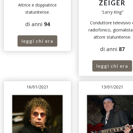
ZEIGER
Attrice e doppiatrice
statunitense.
"Larry King"
Conduttore televisivo 
di anni
94
radiofonico, giornalista
attore statunitense.
leggi chi era
di anni
87
leggi chi era
16/01/2021
13/01/2021