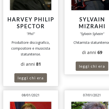
HARVEY PHILIP
SYLVAIN
SPECTOR
MIZRAHI
"Phil"
"Sylvain Sylvain"
Produttore discografico,
Chitarrista statunitens
compositore e musicista
di anni
69
statunitense.
di anni
81
leggi chi era
leggi chi era
08/01/2021
07/01/2021