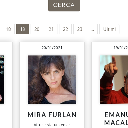
CERCA
18
19
20
21
22
23
...
Ultimi
20/01/2021
19/01/
MIRA FURLAN
EMAN
MACA
Attrice statunitense.