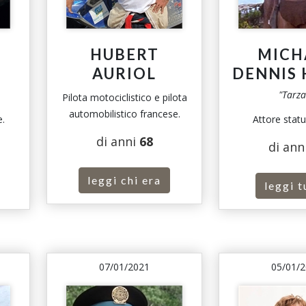
HUBERT
MICH
AURIOL
DENNIS
"Tarza
Pilota motociclistico e pilota
automobilistico francese.
e.
Attore statu
di anni
68
di ann
leggi chi era
leggi t
07/01/2021
05/01/