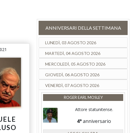
ANNIVERSARI DELLA SETTIMANA
LUNEDÌ, 03 AGOSTO 2026
2021
MARTEDÌ, 04 AGOSTO 2026
MERCOLEDÌ, 05 AGOSTO 2026
GIOVEDÌ, 06 AGOSTO 2026
VENERDÌ, 07 AGOSTO 2026
ROGER EARL MOSLEY
Attore statunitense.
UELE
4°
anniversario
LUSO