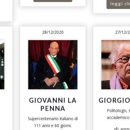
leggi ch
28/12/2020
27/12/
GIOVANNI LA
GIORGIO
PENNA
Politologo, 
accademico i
Supercentenario italiano di
111 anni e 60 giorni.
di ann