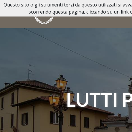
Questo sito o gli strumenti terzi da questo utilizzati si av
scorrendo questa pagina, cliccando su un link o
HOME
CASA FUNERARIA
LUTTI 