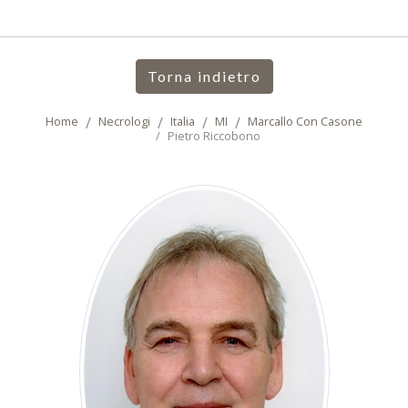
Torna indietro
Home
Necrologi
Italia
MI
Marcallo Con Casone
Pietro Riccobono