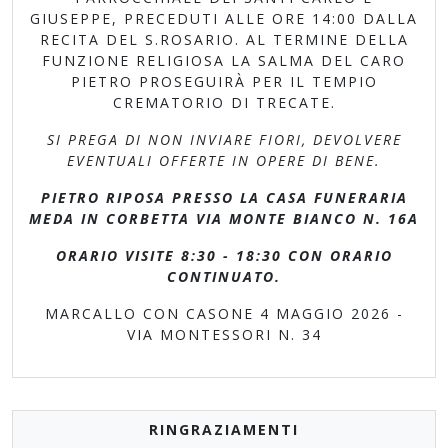
GIUSEPPE, PRECEDUTI ALLE ORE 14:00 DALLA
RECITA DEL S.ROSARIO. AL TERMINE DELLA
FUNZIONE RELIGIOSA LA SALMA DEL CARO
PIETRO PROSEGUIRÀ PER IL TEMPIO
CREMATORIO DI TRECATE.
SI PREGA DI NON INVIARE FIORI, DEVOLVERE
EVENTUALI OFFERTE IN OPERE DI BENE.
PIETRO RIPOSA PRESSO LA CASA FUNERARIA
MEDA IN CORBETTA VIA MONTE BIANCO N. 16A
ORARIO VISITE 8:30 - 18:30 CON ORARIO
CONTINUATO.
MARCALLO CON CASONE 4 MAGGIO 2026 -
VIA MONTESSORI N. 34
RINGRAZIAMENTI