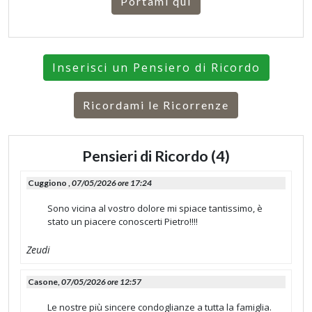
Portami qui
Inserisci un Pensiero di Ricordo
Ricordami le Ricorrenze
Pensieri di Ricordo (4)
Cuggiono ,
07/05/2026 ore 17:24
Sono vicina al vostro dolore mi spiace tantissimo, è
stato un piacere conoscerti Pietro!!!!
Zeudi
Casone,
07/05/2026 ore 12:57
Le nostre più sincere condoglianze a tutta la famiglia.