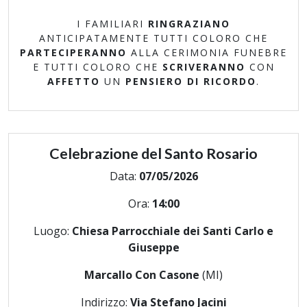
I FAMILIARI
RINGRAZIANO
ANTICIPATAMENTE TUTTI COLORO CHE
PARTECIPERANNO
ALLA CERIMONIA FUNEBRE
E TUTTI COLORO CHE
SCRIVERANNO
CON
AFFETTO
UN
PENSIERO DI RICORDO
.
Celebrazione del Santo Rosario
Data:
07/05/2026
Ora:
14:00
Luogo:
Chiesa Parrocchiale dei Santi Carlo e
Giuseppe
Marcallo Con Casone
(MI)
Indirizzo:
Via Stefano Jacini