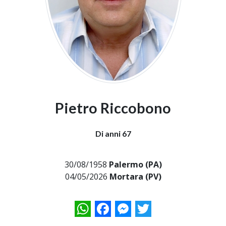
Pietro Riccobono
Di anni 67
30/08/1958
Palermo (PA)
04/05/2026
Mortara (PV)
WhatsApp
Facebook
Messenger
Twitter