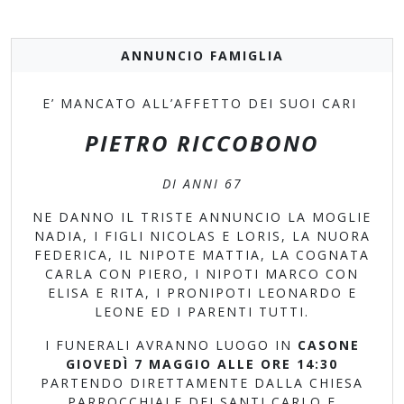
ANNUNCIO FAMIGLIA
E’ MANCATO ALL’AFFETTO DEI SUOI CARI
PIETRO RICCOBONO
DI ANNI 67
NE DANNO IL TRISTE ANNUNCIO LA MOGLIE
NADIA, I FIGLI NICOLAS E LORIS, LA NUORA
FEDERICA, IL NIPOTE MATTIA, LA COGNATA
CARLA CON PIERO, I NIPOTI MARCO CON
ELISA E RITA, I PRONIPOTI LEONARDO E
LEONE ED I PARENTI TUTTI.
I FUNERALI AVRANNO LUOGO IN
CASONE
GIOVEDÌ 7 MAGGIO ALLE ORE 14:30
PARTENDO DIRETTAMENTE DALLA CHIESA
PARROCCHIALE DEI SANTI CARLO E