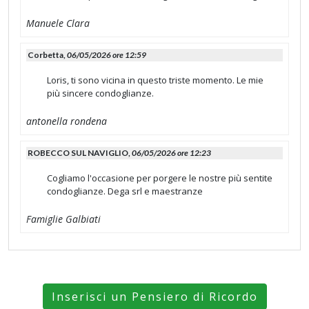
Manuele Clara
Corbetta,
06/05/2026 ore 12:59
Loris, ti sono vicina in questo triste momento. Le mie
più sincere condoglianze.
antonella rondena
ROBECCO SUL NAVIGLIO,
06/05/2026 ore 12:23
Cogliamo l'occasione per porgere le nostre più sentite
condoglianze. Dega srl e maestranze
Famiglie Galbiati
Inserisci un Pensiero di Ricordo