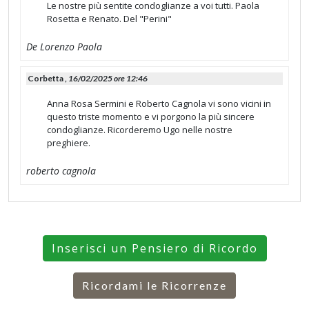
Le nostre più sentite condoglianze a voi tutti. Paola
Rosetta e Renato. Del "Perini"
De Lorenzo Paola
Corbetta ,
16/02/2025 ore 12:46
Anna Rosa Sermini e Roberto Cagnola vi sono vicini in
questo triste momento e vi porgono la più sincere
condoglianze. Ricorderemo Ugo nelle nostre
preghiere.
roberto cagnola
Inserisci un Pensiero di Ricordo
Ricordami le Ricorrenze