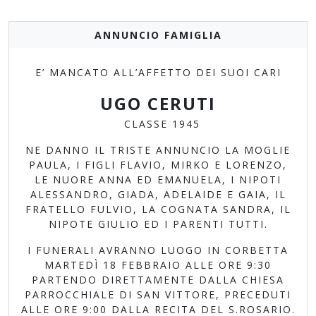
ANNUNCIO FAMIGLIA
E’ MANCATO ALL’AFFETTO DEI SUOI CARI
UGO CERUTI
CLASSE 1945
NE DANNO IL TRISTE ANNUNCIO LA MOGLIE
PAULA, I FIGLI FLAVIO, MIRKO E LORENZO,
LE NUORE ANNA ED EMANUELA, I NIPOTI
ALESSANDRO, GIADA, ADELAIDE E GAIA, IL
FRATELLO FULVIO, LA COGNATA SANDRA, IL
NIPOTE GIULIO ED I PARENTI TUTTI.
I FUNERALI AVRANNO LUOGO IN CORBETTA
MARTEDÌ 18 FEBBRAIO ALLE ORE 9:30
PARTENDO DIRETTAMENTE DALLA CHIESA
PARROCCHIALE DI SAN VITTORE, PRECEDUTI
ALLE ORE 9:00 DALLA RECITA DEL S.ROSARIO.