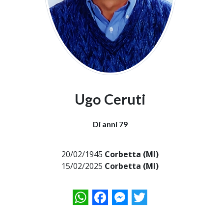
Ugo Ceruti
Di anni 79
20/02/1945
Corbetta (MI)
15/02/2025
Corbetta (MI)
WhatsApp
Facebook
Messenger
Twitter