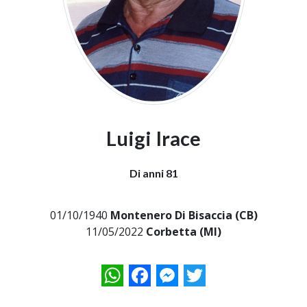
Luigi Irace
Di anni 81
01/10/1940
Montenero Di Bisaccia (CB)
11/05/2022
Corbetta (MI)
WhatsApp
Facebook
Messenger
Twitter