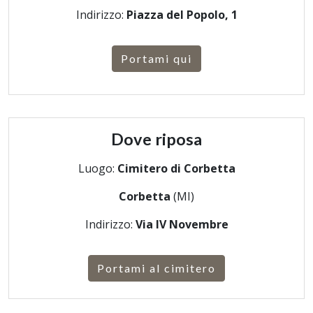
Indirizzo:
Piazza del Popolo, 1
Portami qui
Dove riposa
Luogo:
Cimitero di Corbetta
Corbetta
(MI)
Indirizzo:
Via IV Novembre
Portami al cimitero