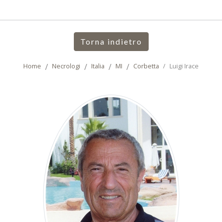
Torna indietro
Home
Necrologi
Italia
MI
Corbetta
Luigi Irace