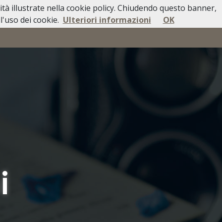
lità illustrate nella cookie policy. Chiudendo questo banner,
'uso dei cookie.
Ulteriori informazioni
OK
 DI DECESSO
MODULISTICA
CONTATTI
i