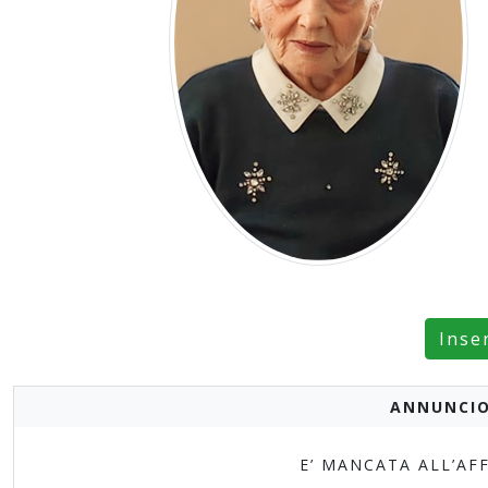
Inse
ANNUNCIO
E’ MANCATA ALL’AFF