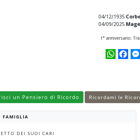
04/12/1935
Corbe
04/09/2025
Mage
1° anniversario: Tr
WhatsApp
Facebo
M
risci un Pensiero di Ricordo
Ricordami le Ricor
 FAMIGLIA
ETTO DEI SUOI CARI