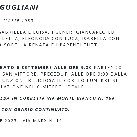
GUGLIANI
CLASSE 1935
ABRIELLA E LUISA, I GENERI GIANCARLO ED
DILETTA, ELEONORA CON LUCA, ISABELLA CON
 SORELLA RENATA E I PARENTI TUTTI.
BATO 6 SETTEMBRE ALLE ORE 9:30
PARTENDO
SAN VITTORE, PRECEDUTI ALLE ORE 9:00 DALLA
 FUNZIONE RELIGIOSA IL CORTEO FUNEBRE SI
LAZIONE NEL CIMITERO LOCALE.
EDA IN CORBETTA VIA MONTE BIANCO N. 16A
30 CON ORARIO CONTINUATO.
2025 - VIA MARX N. 16