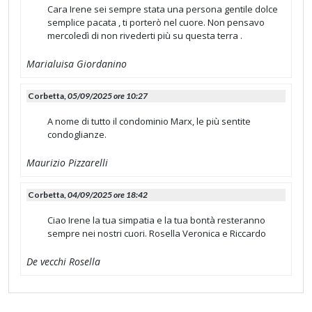
Cara Irene sei sempre stata una persona gentile dolce
semplice pacata , ti porterò nel cuore. Non pensavo
mercoledì di non rivederti più su questa terra .
Marialuisa Giordanino
Corbetta,
05/09/2025 ore 10:27
A nome di tutto il condominio Marx, le più sentite
condoglianze.
Maurizio Pizzarelli
Corbetta,
04/09/2025 ore 18:42
Ciao Irene la tua simpatia e la tua bontà resteranno
sempre nei nostri cuori. Rosella Veronica e Riccardo
De vecchi Rosella