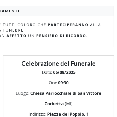
IAMENTI
 TUTTI COLORO CHE
PARTECIPERANNO
ALLA
A FUNEBRE
ON
AFFETTO
UN
PENSIERO DI RICORDO
.
Celebrazione del Funerale
Data:
06/09/2025
Ora:
09:30
Luogo:
Chiesa Parrocchiale di San Vittore
Corbetta
(MI)
Indirizzo:
Piazza del Popolo, 1