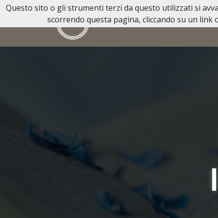
Questo sito o gli strumenti terzi da questo utilizzati si av
scorrendo questa pagina, cliccando su un link o
HOME
CASA FUNERARIA