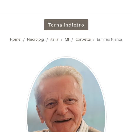
Torna indietro
Home
Necrologi
Italia
MI
Corbetta
Erminio Pianta