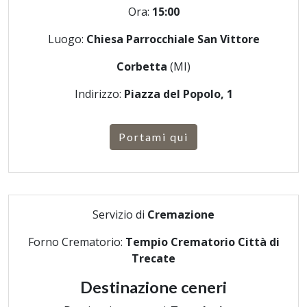
Ora:
15:00
Luogo:
Chiesa Parrocchiale San Vittore
Corbetta
(MI)
Indirizzo:
Piazza del Popolo, 1
Portami qui
Servizio di
Cremazione
Forno Crematorio:
Tempio Crematorio Città di
Trecate
Destinazione ceneri