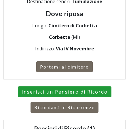
Destinazione ceneri:
Tumulazione
Dove riposa
Luogo:
Cimitero di Corbetta
Corbetta
(MI)
Indirizzo:
Via IV Novembre
Portami al cimitero
Inserisci un Pensiero di Ricordo
Ricordami le Ricorrenze
Pensieri di Ricordo (1)