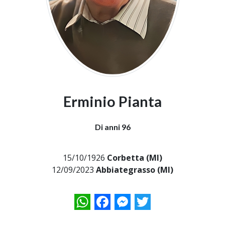
Erminio Pianta
Di anni 96
15/10/1926
Corbetta (MI)
12/09/2023
Abbiategrasso (MI)
WhatsApp
Facebook
Messenger
Twitter