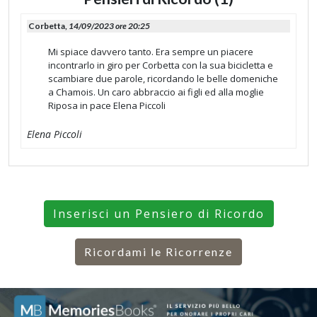
Corbetta,
14/09/2023 ore 20:25
Mi spiace davvero tanto. Era sempre un piacere
incontrarlo in giro per Corbetta con la sua bicicletta e
scambiare due parole, ricordando le belle domeniche
a Chamois. Un caro abbraccio ai figli ed alla moglie
Riposa in pace Elena Piccoli
Elena Piccoli
Inserisci un Pensiero di Ricordo
Ricordami le Ricorrenze