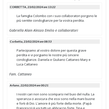
CORBETTA,
23/02/2024 ore 13:22
La famiglia Colombo con i suoi collaboratori porgono le
più sentite condoglianze per la vostra perdita.
Gabriella Alain Alessio Emilio e collaboratori
Corbetta,
23/02/2024 ore 08:53
Partecipiamo al vostro dolore per questa grave
perdita e vi porgiamo le nostre più sincere
condoglianze. Daniela e Giuliano Cattaneo Mary e
Luca Cattaneo
Fam. Cattaneo
Arluno,
22/02/2024 ore 00:21
I nostri cari non sono scomparsi nel buio del nulla. La
speranza ci assicura che essi sono nella mani buone
e forti di Dio. L'amore è più forte della morte. (Papà
Francesco) A voi tutti un abbraccio forte. Tina e