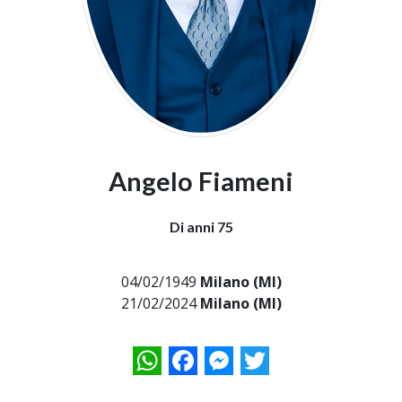
Angelo Fiameni
Di anni 75
04/02/1949
Milano (MI)
21/02/2024
Milano (MI)
WhatsApp
Facebook
Messenger
Twitter