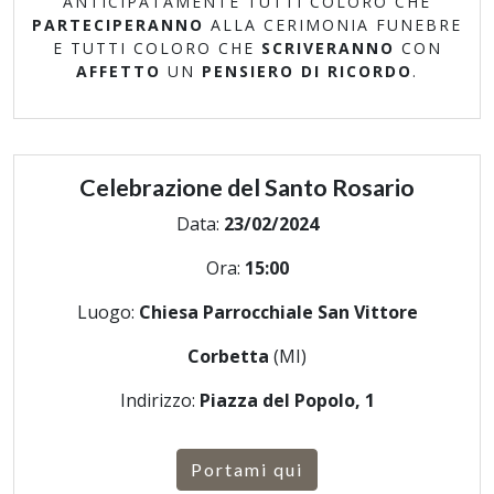
ANTICIPATAMENTE TUTTI COLORO CHE
PARTECIPERANNO
ALLA CERIMONIA FUNEBRE
E TUTTI COLORO CHE
SCRIVERANNO
CON
AFFETTO
UN
PENSIERO DI RICORDO
.
Celebrazione del Santo Rosario
Data:
23/02/2024
Ora:
15:00
Luogo:
Chiesa Parrocchiale San Vittore
Corbetta
(MI)
Indirizzo:
Piazza del Popolo, 1
Portami qui